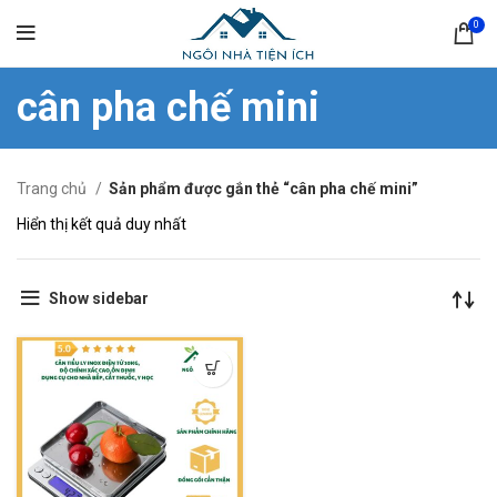
0
cân pha chế mini
Trang chủ
Sản phẩm được gắn thẻ “cân pha chế mini”
Hiển thị kết quả duy nhất
Show sidebar