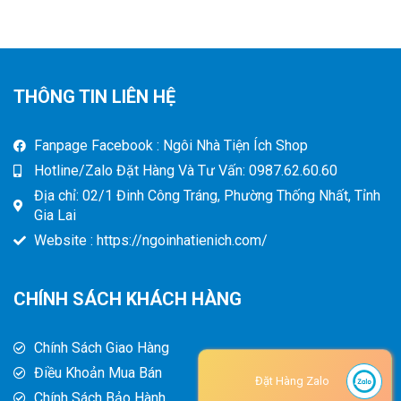
THÔNG TIN LIÊN HỆ
Fanpage Facebook : Ngôi Nhà Tiện Ích Shop
Hotline/Zalo Đặt Hàng Và Tư Vấn: 0987.62.60.60
Địa chỉ: 02/1 Đinh Công Tráng, Phường Thống Nhất, Tỉnh
Gia Lai
Website : https://ngoinhatienich.com/
CHÍNH SÁCH KHÁCH HÀNG
Chính Sách Giao Hàng
Điều Khoản Mua Bán
Đặt Hàng Zalo
Chính Sách Bảo Hành