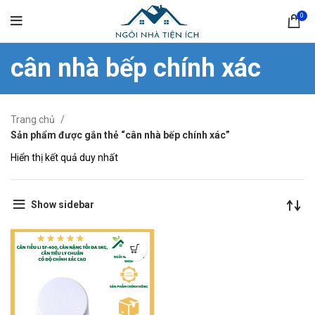
0
cân nhà bếp chính xác
Trang chủ
Sản phẩm được gắn thẻ “cân nhà bếp chính xác”
Hiển thị kết quả duy nhất
Show sidebar