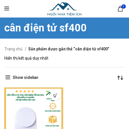
0
cân điện tử sf400
Trang chủ
Sản phẩm được gắn thẻ “cân điện tử sf400”
Hiển thị kết quả duy nhất
Show sidebar