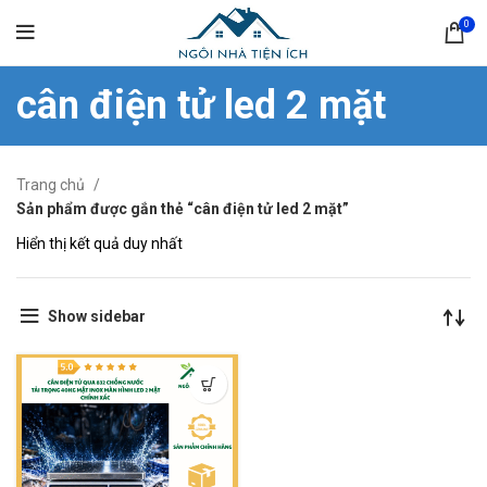
0
cân điện tử led 2 mặt
Trang chủ
Sản phẩm được gắn thẻ “cân điện tử led 2 mặt”
Hiển thị kết quả duy nhất
Show sidebar