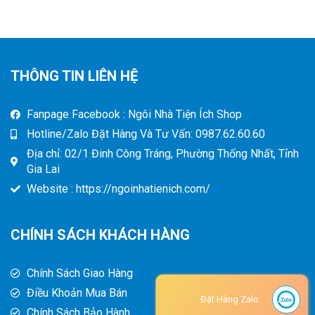
THÔNG TIN LIÊN HỆ
Fanpage Facebook : Ngôi Nhà Tiện Ích Shop
Hotline/Zalo Đặt Hàng Và Tư Vấn: 0987.62.60.60
Địa chỉ: 02/1 Đinh Công Tráng, Phường Thống Nhất, Tỉnh
Gia Lai
Website : https://ngoinhatienich.com/
CHÍNH SÁCH KHÁCH HÀNG
Chính Sách Giao Hàng
Điều Khoản Mua Bán
Đặt Hàng Zalo
Chính Sách Bảo Hành