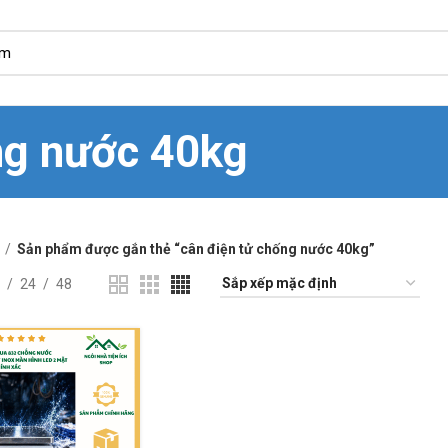
ng nước 40kg
Sản phẩm được gắn thẻ “cân điện tử chống nước 40kg”
24
48