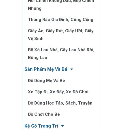
Nồi Chiên Không Dầu, Bếp Chiên
Nhúng
Thùng Rác Gia Đình, Công Cộng
Giấy Ăn, Giấy Rút, Giấy Ướt, Giấy
Vệ Sinh
Bộ Xô Lau Nhà, Cây Lau Nhà Rời,
Bông Lau
Sản Phẩm Mẹ Và Bé
Đồ Dùng Mẹ Và Bé
Xe Tập Đi, Xe Đẩy, Xe Đồ Chơi
Đồ Dùng Học Tập, Sách, Truyện
Đồ Chơi Cho Bé
Kệ Gỗ Trang Trí