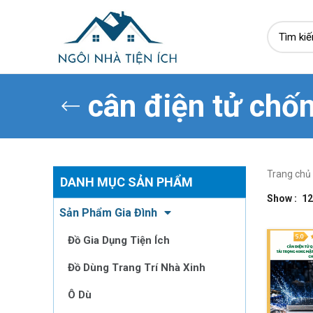
cân điện tử chố
Trang chủ
DANH MỤC SẢN PHẨM
Show
12
Sản Phẩm Gia Đình
Đồ Gia Dụng Tiện Ích
Đồ Dùng Trang Trí Nhà Xinh
Ô Dù