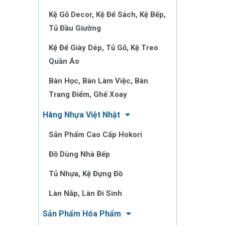
Kệ Gỗ Decor, Kệ Để Sách, Kệ Bếp,
Tủ Đầu Giường
Kệ Để Giày Dép, Tủ Gỗ, Kệ Treo
Quần Áo
Bàn Học, Bàn Làm Việc, Bàn
Trang Điểm, Ghế Xoay
Hàng Nhựa Việt Nhật
Sản Phẩm Cao Cấp Hokori
Đồ Dùng Nhà Bếp
Tủ Nhựa, Kệ Đựng Đồ
Làn Nắp, Làn Đi Sinh
Sản Phẩm Hóa Phẩm