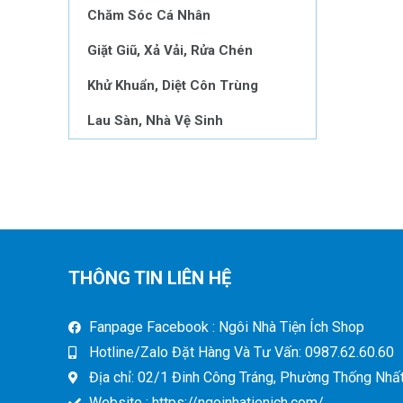
Chăm Sóc Cá Nhân
Giặt Giũ, Xả Vải, Rửa Chén
Khử Khuẩn, Diệt Côn Trùng
Lau Sàn, Nhà Vệ Sinh
THÔNG TIN LIÊN HỆ
Fanpage Facebook : Ngôi Nhà Tiện Ích Shop
Hotline/Zalo Đặt Hàng Và Tư Vấn: 0987.62.60.60
Địa chỉ: 02/1 Đinh Công Tráng, Phường Thống Nhất,
Website : https://ngoinhatienich.com/