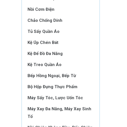
Nồi Cơm Điện
Chảo Chống Dính
Tủ Sấy Quần Áo
Kệ Úp Chén Bát
Kệ Để Đồ Đa Năng
Kệ Treo Quần Áo
Bếp Hồng Ngoại, Bếp Từ
Bộ Hộp Đựng Thực Phẩm
Máy Sấy Tóc, Lược Uốn Tóc
Máy Xay Đa Năng, Máy Xay Sinh
Tố