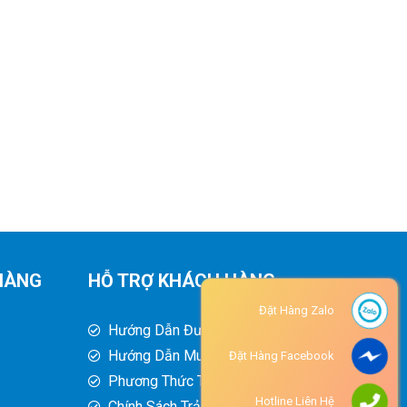
HÀNG
HỖ TRỢ KHÁCH HÀNG
Đặt Hàng Zalo
Hướng Dẫn Đường Đi
Hướng Dẫn Mua Hàng
Đặt Hàng Facebook
Phương Thức Thanh Toán
Hotline Liên Hệ
Chính Sách Trả Hàng - Hoàn Tiền