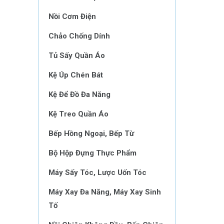
Nồi Cơm Điện
Chảo Chống Dính
Tủ Sấy Quần Áo
Kệ Úp Chén Bát
Kệ Để Đồ Đa Năng
Kệ Treo Quần Áo
Bếp Hồng Ngoại, Bếp Từ
Bộ Hộp Đựng Thực Phẩm
Máy Sấy Tóc, Lược Uốn Tóc
Máy Xay Đa Năng, Máy Xay Sinh
Tố