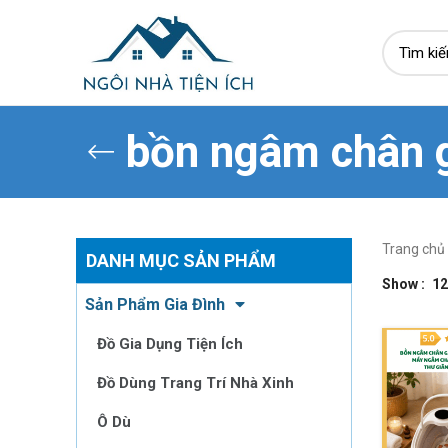
bồn ngâm chân 
Trang chủ
DANH MỤC SẢN PHẨM
Show
12
Sản Phẩm Gia Đình
Đồ Gia Dụng Tiện Ích
Đồ Dùng Trang Trí Nhà Xinh
Ô Dù