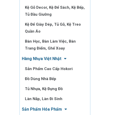
Kệ Gỗ Decor, Kệ Để Sách, Kệ Bếp,
Tủ Đầu Giường
Kệ Để Giày Dép, Tủ Gỗ, Kệ Treo
Quần Áo
Bàn Học, Bàn Làm Việc, Bàn
Trang Điểm, Ghế Xoay
Hàng Nhựa Việt Nhật
Sản Phẩm Cao Cấp Hokori
Đồ Dùng Nhà Bếp
Tủ Nhựa, Kệ Đựng Đồ
Làn Nắp, Làn Đi Sinh
Sản Phẩm Hóa Phẩm