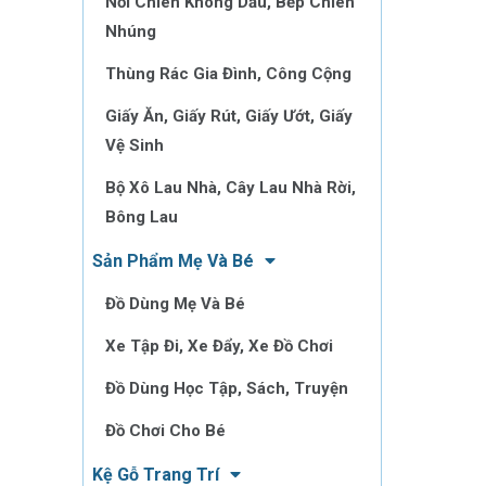
Nồi Chiên Không Dầu, Bếp Chiên
Nhúng
Thùng Rác Gia Đình, Công Cộng
Giấy Ăn, Giấy Rút, Giấy Ướt, Giấy
Vệ Sinh
Bộ Xô Lau Nhà, Cây Lau Nhà Rời,
Bông Lau
Sản Phẩm Mẹ Và Bé
Đồ Dùng Mẹ Và Bé
Xe Tập Đi, Xe Đẩy, Xe Đồ Chơi
Đồ Dùng Học Tập, Sách, Truyện
Đồ Chơi Cho Bé
Kệ Gỗ Trang Trí