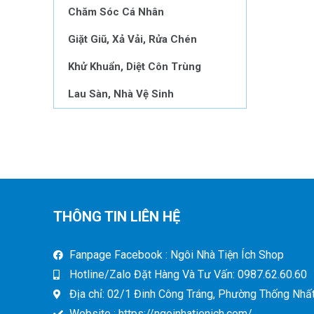
Chăm Sóc Cá Nhân
Giặt Giũ, Xả Vải, Rửa Chén
Khử Khuẩn, Diệt Côn Trùng
Lau Sàn, Nhà Vệ Sinh
THÔNG TIN LIÊN HỆ
Fanpage Facebook : Ngôi Nhà Tiện Ích Shop
Hotline/Zalo Đặt Hàng Và Tư Vấn: 0987.62.60.60
Địa chỉ: 02/1 Đinh Công Tráng, Phường Thống Nhất,
Website : https://ngoinhatienich.com/