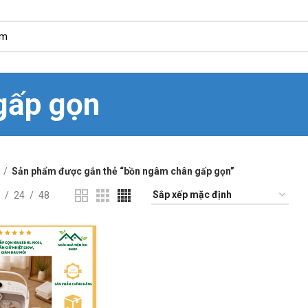
gấp gọn
Sản phẩm được gắn thẻ “bồn ngâm chân gấp gọn”
24
48