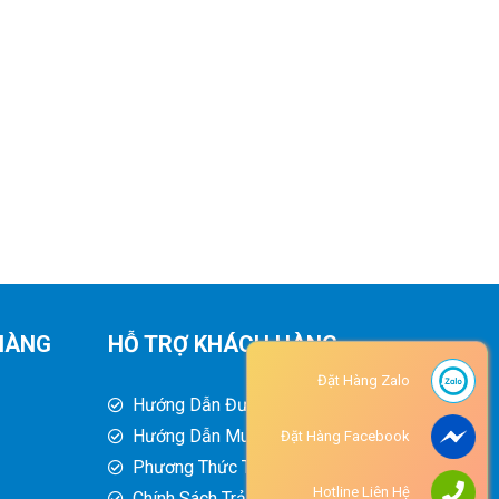
HÀNG
HỖ TRỢ KHÁCH HÀNG
Đặt Hàng Zalo
Hướng Dẫn Đường Đi
Hướng Dẫn Mua Hàng
Đặt Hàng Facebook
Phương Thức Thanh Toán
Hotline Liên Hệ
Chính Sách Trả Hàng - Hoàn Tiền