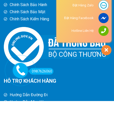
Chính Sách Bảo Hành
Đặt Hàng Zalo
Chính Sách Bảo Mật
Đặt Hàng Facebook
Chính Sách Kiểm Hàng
Hotline Liên Hệ
0987626060
HỖ TRỢ KHÁCH HÀNG
Hướng Dẫn Đường Đi
Hướng Dẫn Mua Hàng
Phương Thức Thanh Toán