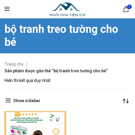
0
bộ tranh treo tường cho
bé
Trang chủ
Sản phẩm được gắn thẻ “bộ tranh treo tường cho bé”
Hiển thị kết quả duy nhất
Show sidebar