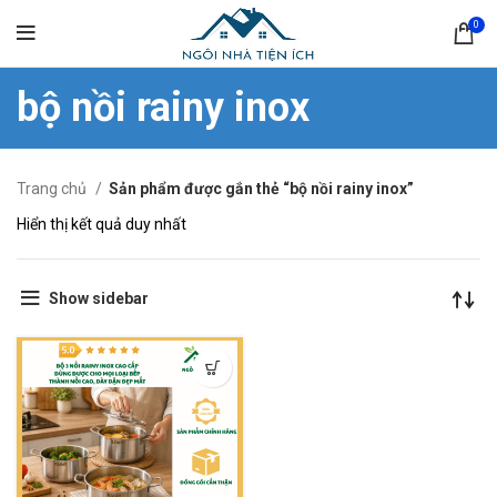
0
bộ nồi rainy inox
Trang chủ
Sản phẩm được gắn thẻ “bộ nồi rainy inox”
Hiển thị kết quả duy nhất
Show sidebar