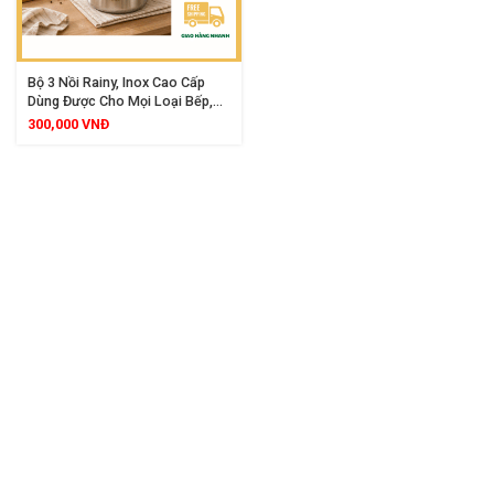
Bộ 3 Nồi Rainy, Inox Cao Cấp
Dùng Được Cho Mọi Loại Bếp,
Thành Cao Dày Đẹp
300,000
VNĐ