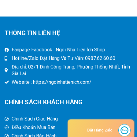
THÔNG TIN LIÊN HỆ
Fanpage Facebook : Ngôi Nhà Tiện Ích Shop
Hotline/Zalo Đặt Hàng Và Tư Vấn: 0987.62.60.60
Địa chỉ: 02/1 Đinh Công Tráng, Phường Thống Nhất, Tỉnh
Gia Lai
Website : https://ngoinhatienich.com/
CHÍNH SÁCH KHÁCH HÀNG
Chính Sách Giao Hàng
Điều Khoản Mua Bán
Đặt Hàng Zalo
Chính Sách Bảo Hành