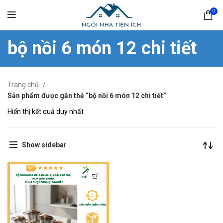
0
bộ nồi 6 món 12 chi tiết
Trang chủ
Sản phẩm được gắn thẻ “bộ nồi 6 món 12 chi tiết”
Hiển thị kết quả duy nhất
Show sidebar