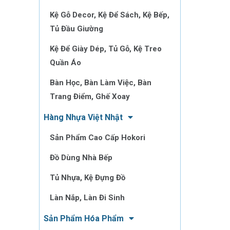
Kệ Gỗ Decor, Kệ Để Sách, Kệ Bếp,
Tủ Đầu Giường
Kệ Để Giày Dép, Tủ Gỗ, Kệ Treo
Quần Áo
Bàn Học, Bàn Làm Việc, Bàn
Trang Điểm, Ghế Xoay
Hàng Nhựa Việt Nhật
Sản Phẩm Cao Cấp Hokori
Đồ Dùng Nhà Bếp
Tủ Nhựa, Kệ Đựng Đồ
Làn Nắp, Làn Đi Sinh
Sản Phẩm Hóa Phẩm