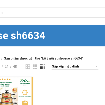
se sh6634
Sản phẩm được gắn thẻ “bộ 3 nồi sunhouse sh6634”
24
48