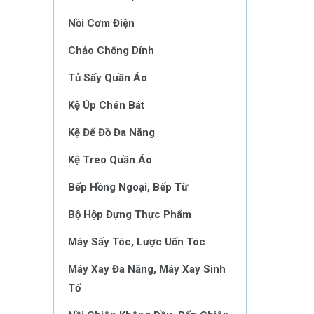
Nồi Cơm Điện
Chảo Chống Dính
Tủ Sấy Quần Áo
Kệ Úp Chén Bát
Kệ Để Đồ Đa Năng
Kệ Treo Quần Áo
Bếp Hồng Ngoại, Bếp Từ
Bộ Hộp Đựng Thực Phẩm
Máy Sấy Tóc, Lược Uốn Tóc
Máy Xay Đa Năng, Máy Xay Sinh
Tố