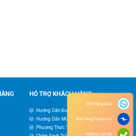
HÀNG
HỖ TRỢ KHÁCH HÀNG
Đặt Hàng Zalo
Hướng Dẫn Đường Đi
Hướng Dẫn Mua Hàng
Đặt Hàng Facebook
Phương Thức Thanh Toán
Hotline Liên Hệ
Chính Sách Trả Hàng - Hoàn Tiền