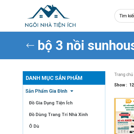
bộ 3 nồi sunhou
Trang chủ
DANH MỤC SẢN PHẨM
Show
12
Sản Phẩm Gia Đình
Đồ Gia Dụng Tiện Ích
Đồ Dùng Trang Trí Nhà Xinh
Ô Dù