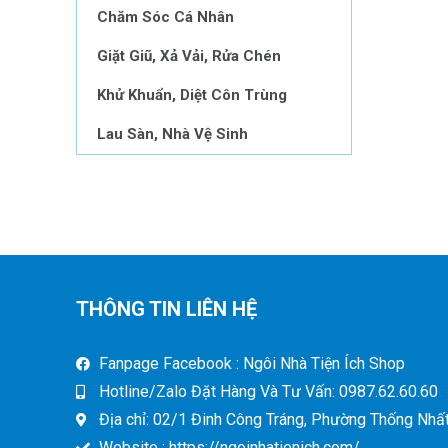
Chăm Sóc Cá Nhân
Giặt Giũ, Xả Vải, Rửa Chén
Khử Khuẩn, Diệt Côn Trùng
Lau Sàn, Nhà Vệ Sinh
THÔNG TIN LIÊN HỆ
Fanpage Facebook : Ngôi Nhà Tiện Ích Shop
Hotline/Zalo Đặt Hàng Và Tư Vấn: 0987.62.60.60
Địa chỉ: 02/1 Đinh Công Tráng, Phường Thống Nhất,
Website : https://ngoinhatienich.com/