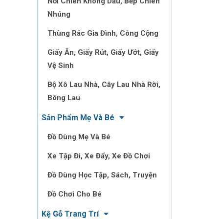
Nồi Chiên Không Dầu, Bếp Chiên
Nhúng
Thùng Rác Gia Đình, Công Cộng
Giấy Ăn, Giấy Rút, Giấy Ướt, Giấy
Vệ Sinh
Bộ Xô Lau Nhà, Cây Lau Nhà Rời,
Bông Lau
Sản Phẩm Mẹ Và Bé
Đồ Dùng Mẹ Và Bé
Xe Tập Đi, Xe Đẩy, Xe Đồ Chơi
Đồ Dùng Học Tập, Sách, Truyện
Đồ Chơi Cho Bé
Kệ Gỗ Trang Trí