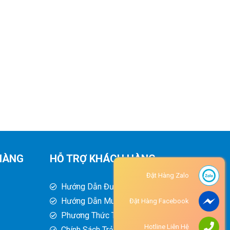
HÀNG
HỖ TRỢ KHÁCH HÀNG
Đặt Hàng Zalo
Hướng Dẫn Đường Đi
Hướng Dẫn Mua Hàng
Đặt Hàng Facebook
Phương Thức Thanh Toán
Hotline Liên Hệ
Chính Sách Trả Hàng - Hoàn Tiền