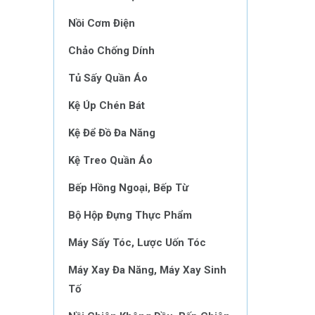
Nồi Cơm Điện
Chảo Chống Dính
Tủ Sấy Quần Áo
Kệ Úp Chén Bát
Kệ Để Đồ Đa Năng
Kệ Treo Quần Áo
Bếp Hồng Ngoại, Bếp Từ
Bộ Hộp Đựng Thực Phẩm
Máy Sấy Tóc, Lược Uốn Tóc
Máy Xay Đa Năng, Máy Xay Sinh
Tố