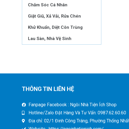
Chăm Sóc Cá Nhân
Giặt Giũ, Xả Vải, Rửa Chén
Khử Khuẩn, Diệt Côn Trùng
Lau Sàn, Nhà Vệ Sinh
THÔNG TIN LIÊN HỆ
Fanpage Facebook : Ngôi Nhà Tiện Ích Shop
Hotline/Zalo Đặt Hàng Và Tư Vấn: 0987.62.60.60
Địa chỉ: 02/1 Đinh Công Tráng, Phường Thống Nhất,
Website : https://ngoinhatienich.com/