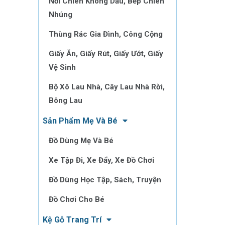
Nồi Chiên Không Dầu, Bếp Chiên
Nhúng
Thùng Rác Gia Đình, Công Cộng
Giấy Ăn, Giấy Rút, Giấy Ướt, Giấy
Vệ Sinh
Bộ Xô Lau Nhà, Cây Lau Nhà Rời,
Bông Lau
Sản Phẩm Mẹ Và Bé
Đồ Dùng Mẹ Và Bé
Xe Tập Đi, Xe Đẩy, Xe Đồ Chơi
Đồ Dùng Học Tập, Sách, Truyện
Đồ Chơi Cho Bé
Kệ Gỗ Trang Trí