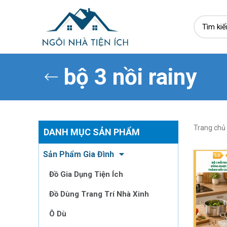
bộ 3 nồi rainy
Trang chủ
DANH MỤC SẢN PHẨM
Sản Phẩm Gia Đình
Đồ Gia Dụng Tiện Ích
Đồ Dùng Trang Trí Nhà Xinh
Ô Dù