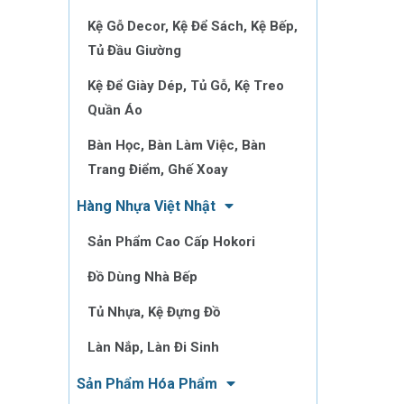
Kệ Gỗ Decor, Kệ Để Sách, Kệ Bếp,
Tủ Đầu Giường
Kệ Để Giày Dép, Tủ Gỗ, Kệ Treo
Quần Áo
Bàn Học, Bàn Làm Việc, Bàn
Trang Điểm, Ghế Xoay
Hàng Nhựa Việt Nhật
Sản Phẩm Cao Cấp Hokori
Đồ Dùng Nhà Bếp
Tủ Nhựa, Kệ Đựng Đồ
Làn Nắp, Làn Đi Sinh
Sản Phẩm Hóa Phẩm