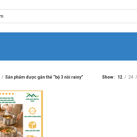
Sản phẩm được gắn thẻ “bộ 3 nồi rainy”
Show
12
24