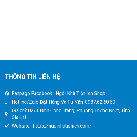
Dây Đeo Điều Chỉnh Linh Hoạt
Cho Bé
THÔNG TIN LIÊN HỆ
Fanpage Facebook : Ngôi Nhà Tiện Ích Shop
Hotline/Zalo Đặt Hàng Và Tư Vấn: 0987.62.60.60
Địa chỉ: 02/1 Đinh Công Tráng, Phường Thống Nhất, Tỉnh
Gia Lai
Website : https://ngoinhatienich.com/