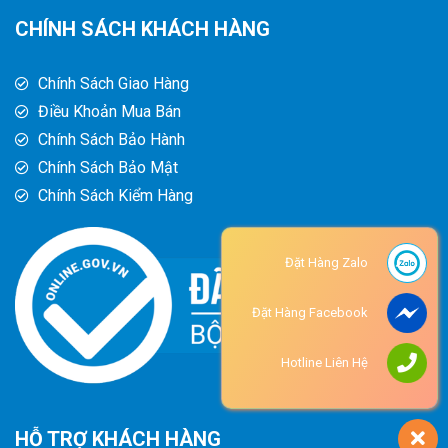
CHÍNH SÁCH KHÁCH HÀNG
Chính Sách Giao Hàng
Điều Khoản Mua Bán
Chính Sách Bảo Hành
Chính Sách Bảo Mật
Chính Sách Kiểm Hàng
Đặt Hàng Zalo
Đặt Hàng Facebook
Hotline Liên Hệ
HỖ TRỢ KHÁCH HÀNG