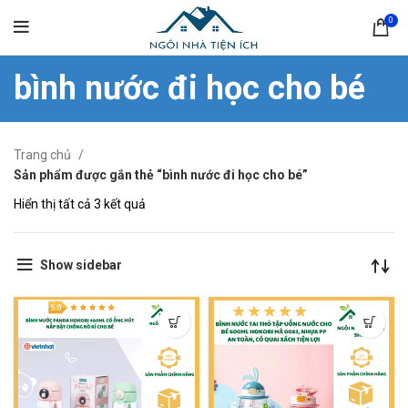
0
bình nước đi học cho bé
Trang chủ
Sản phẩm được gắn thẻ “bình nước đi học cho bé”
Hiển thị tất cả 3 kết quả
Show sidebar