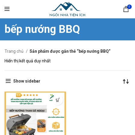
0
bếp nướng BBQ
Trang chủ
Sản phẩm được gắn thẻ “bếp nướng BBQ”
Hiển thị kết quả duy nhất
Show sidebar