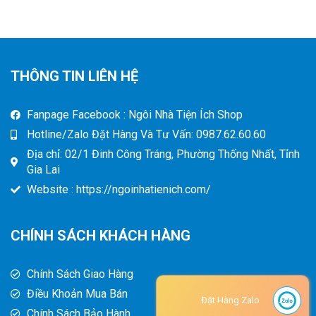
THÔNG TIN LIÊN HỆ
Fanpage Facebook : Ngôi Nhà Tiện Ích Shop
Hotline/Zalo Đặt Hàng Và Tư Vấn: 0987.62.60.60
Địa chỉ: 02/1 Đinh Công Tráng, Phường Thống Nhất, Tỉnh
Gia Lai
Website : https://ngoinhatienich.com/
CHÍNH SÁCH KHÁCH HÀNG
Chính Sách Giao Hàng
Điều Khoản Mua Bán
Đặt Hàng Zalo
Chính Sách Bảo Hành