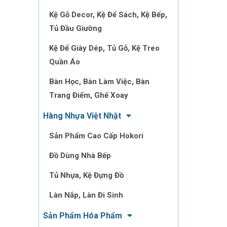
Kệ Gỗ Decor, Kệ Để Sách, Kệ Bếp,
Tủ Đầu Giường
Kệ Để Giày Dép, Tủ Gỗ, Kệ Treo
Quần Áo
Bàn Học, Bàn Làm Việc, Bàn
Trang Điểm, Ghế Xoay
Hàng Nhựa Việt Nhật
Sản Phẩm Cao Cấp Hokori
Đồ Dùng Nhà Bếp
Tủ Nhựa, Kệ Đựng Đồ
Làn Nắp, Làn Đi Sinh
Sản Phẩm Hóa Phẩm