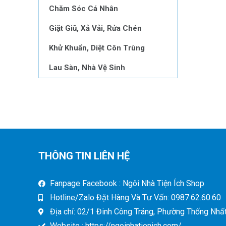
Chăm Sóc Cá Nhân
Giặt Giũ, Xả Vải, Rửa Chén
Khử Khuẩn, Diệt Côn Trùng
Lau Sàn, Nhà Vệ Sinh
THÔNG TIN LIÊN HỆ
Fanpage Facebook : Ngôi Nhà Tiện Ích Shop
Hotline/Zalo Đặt Hàng Và Tư Vấn: 0987.62.60.60
Địa chỉ: 02/1 Đinh Công Tráng, Phường Thống Nhất,
Website : https://ngoinhatienich.com/