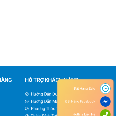
HÀNG
HỖ TRỢ KHÁCH HÀNG
Đặt Hàng Zalo
Hướng Dẫn Đường Đi
Hướng Dẫn Mua Hàng
Đặt Hàng Facebook
Phương Thức Thanh Toán
Hotline Liên Hệ
Chính Sách Trả Hàng - Hoàn Tiền