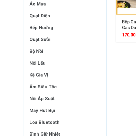
Áo Mưa
Quạt Điện
Bếp Ga
Bếp Nướng
Gas Du
Tiện Lợ
170,0
Quạt Sưởi
Bộ Nồi
Nồi Lẩu
Kệ Gia Vị
Ấm Siêu Tốc
Nồi Áp Suất
Máy Hút Bụi
Loa Bluetooth
Bình Giữ Nhiệt