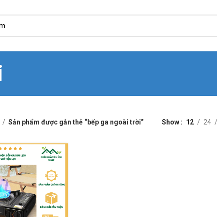
i
Sản phẩm được gắn thẻ “bếp ga ngoài trời”
Show
12
24