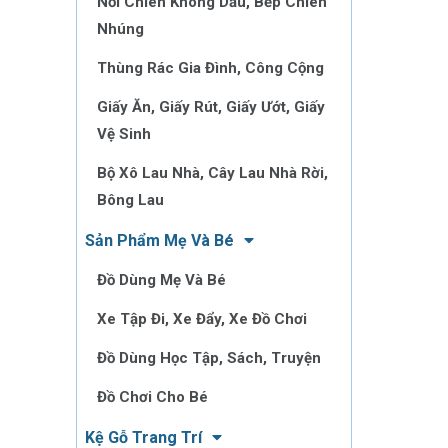
Nồi Chiên Không Dầu, Bếp Chiên
Nhúng
Thùng Rác Gia Đình, Công Cộng
Giấy Ăn, Giấy Rút, Giấy Ướt, Giấy
Vệ Sinh
Bộ Xô Lau Nhà, Cây Lau Nhà Rời,
Bông Lau
Sản Phẩm Mẹ Và Bé
Đồ Dùng Mẹ Và Bé
Xe Tập Đi, Xe Đẩy, Xe Đồ Chơi
Đồ Dùng Học Tập, Sách, Truyện
Đồ Chơi Cho Bé
Kệ Gỗ Trang Trí