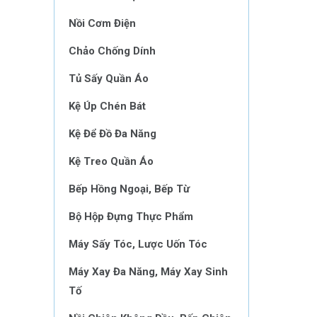
Nồi Cơm Điện
Chảo Chống Dính
Tủ Sấy Quần Áo
Kệ Úp Chén Bát
Kệ Để Đồ Đa Năng
Kệ Treo Quần Áo
Bếp Hồng Ngoại, Bếp Từ
Bộ Hộp Đựng Thực Phẩm
Máy Sấy Tóc, Lược Uốn Tóc
Máy Xay Đa Năng, Máy Xay Sinh
Tố