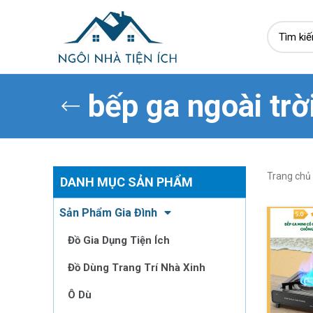
bếp ga ngoài trờ
Trang chủ
DANH MỤC SẢN PHẨM
Sản Phẩm Gia Đình
Đồ Gia Dụng Tiện Ích
Đồ Dùng Trang Trí Nhà Xinh
Ô Dù