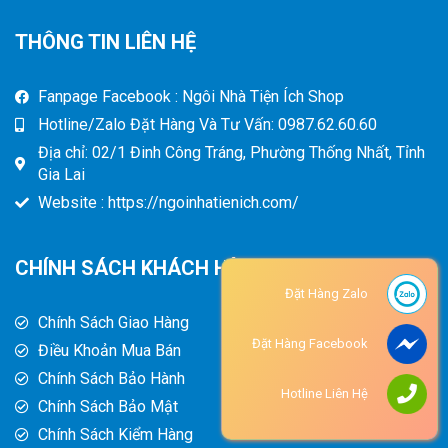
THÔNG TIN LIÊN HỆ
Fanpage Facebook : Ngôi Nhà Tiện Ích Shop
Hotline/Zalo Đặt Hàng Và Tư Vấn: 0987.62.60.60
Địa chỉ: 02/1 Đinh Công Tráng, Phường Thống Nhất, Tỉnh
Gia Lai
Website : https://ngoinhatienich.com/
CHÍNH SÁCH KHÁCH HÀNG
Đặt Hàng Zalo
Chính Sách Giao Hàng
Đặt Hàng Facebook
Điều Khoản Mua Bán
Chính Sách Bảo Hành
Hotline Liên Hệ
Chính Sách Bảo Mật
Chính Sách Kiểm Hàng