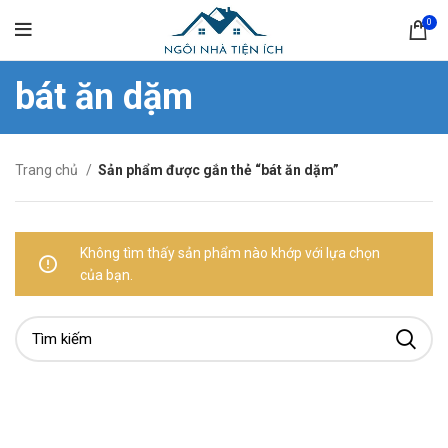
0
bát ăn dặm
Trang chủ
Sản phẩm được gắn thẻ “bát ăn dặm”
Không tìm thấy sản phẩm nào khớp với lựa chọn
của bạn.