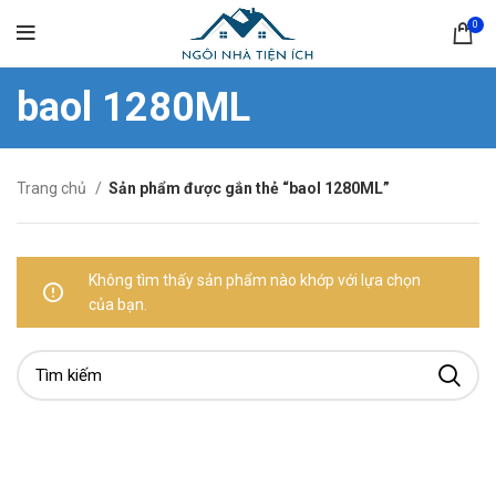
0
baol 1280ML
Trang chủ
Sản phẩm được gắn thẻ “baol 1280ML”
Không tìm thấy sản phẩm nào khớp với lựa chọn
của bạn.