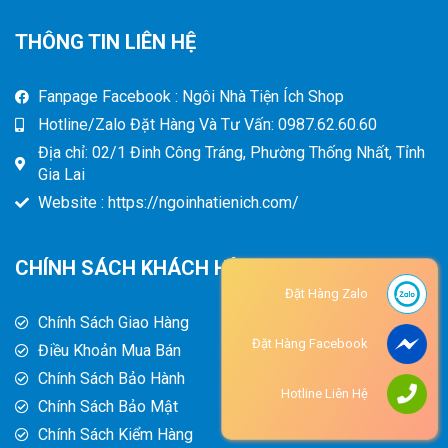
THÔNG TIN LIÊN HỆ
Fanpage Facebook : Ngôi Nhà Tiện Ích Shop
Hotline/Zalo Đặt Hàng Và Tư Vấn: 0987.62.60.60
Địa chỉ: 02/1 Đinh Công Tráng, Phường Thống Nhất, Tỉnh
Gia Lai
Website : https://ngoinhatienich.com/
CHÍNH SÁCH KHÁCH HÀNG
Đặt Hàng Zalo
Chính Sách Giao Hàng
Đặt Hàng Facebook
Điều Khoản Mua Bán
Chính Sách Bảo Hành
Hotline Liên Hệ
Chính Sách Bảo Mật
Chính Sách Kiểm Hàng