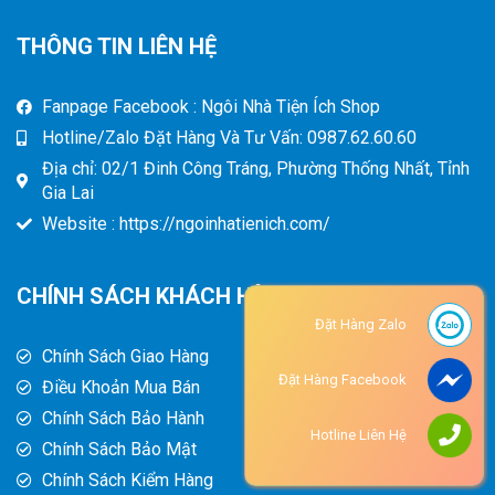
THÔNG TIN LIÊN HỆ
Fanpage Facebook : Ngôi Nhà Tiện Ích Shop
Hotline/Zalo Đặt Hàng Và Tư Vấn: 0987.62.60.60
Địa chỉ: 02/1 Đinh Công Tráng, Phường Thống Nhất, Tỉnh
Gia Lai
Website : https://ngoinhatienich.com/
CHÍNH SÁCH KHÁCH HÀNG
Đặt Hàng Zalo
Chính Sách Giao Hàng
Đặt Hàng Facebook
Điều Khoản Mua Bán
Chính Sách Bảo Hành
Hotline Liên Hệ
Chính Sách Bảo Mật
Chính Sách Kiểm Hàng