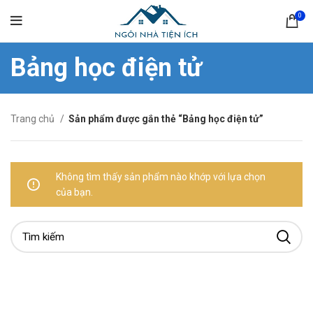
0
Bảng học điện tử
Trang chủ
Sản phẩm được gắn thẻ “Bảng học điện tử”
Không tìm thấy sản phẩm nào khớp với lựa chọn
của bạn.