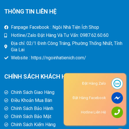
THÔNG TIN LIÊN HỆ
Fanpage Facebook : Ngôi Nhà Tiện Ích Shop
Hotline/Zalo Đặt Hàng Và Tư Vấn: 0987.62.60.60
Địa chỉ: 02/1 Đinh Công Tráng, Phường Thống Nhất, Tỉnh
Gia Lai
Website : https://ngoinhatienich.com/
CHÍNH SÁCH KHÁCH HÀNG
Đặt Hàng Zalo
Chính Sách Giao Hàng
Đặt Hàng Facebook
Điều Khoản Mua Bán
Chính Sách Bảo Hành
Hotline Liên Hệ
Chính Sách Bảo Mật
Chính Sách Kiểm Hàng