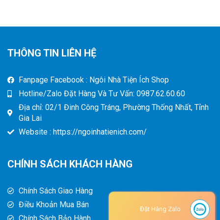
THÔNG TIN LIÊN HỆ
Fanpage Facebook : Ngôi Nhà Tiện Ích Shop
Hotline/Zalo Đặt Hàng Và Tư Vấn: 0987.62.60.60
Địa chỉ: 02/1 Đinh Công Tráng, Phường Thống Nhất, Tỉnh
Gia Lai
Website : https://ngoinhatienich.com/
CHÍNH SÁCH KHÁCH HÀNG
Chính Sách Giao Hàng
Điều Khoản Mua Bán
Đặt Hàng Zalo
Chính Sách Bảo Hành