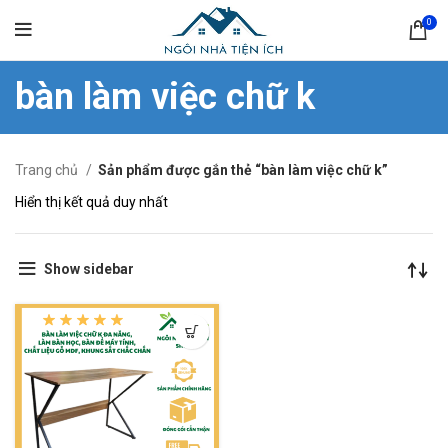
0
bàn làm việc chữ k
Trang chủ
Sản phẩm được gắn thẻ “bàn làm việc chữ k”
Hiển thị kết quả duy nhất
Show sidebar