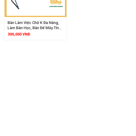
Bàn Làm Việc Chữ K Đa Năng,
Làm Bàn Học, Bàn Để Máy Tính,
Chất Liệu Gỗ MDF, Khung Sắt
300,000
VNĐ
Chắc Chắn, Thiết Kế Hiện Đại,
Phù Hợp Mọi Không Gian