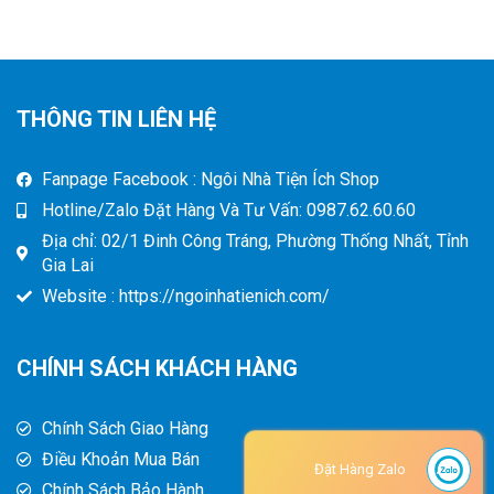
THÔNG TIN LIÊN HỆ
Fanpage Facebook : Ngôi Nhà Tiện Ích Shop
Hotline/Zalo Đặt Hàng Và Tư Vấn: 0987.62.60.60
Địa chỉ: 02/1 Đinh Công Tráng, Phường Thống Nhất, Tỉnh
Gia Lai
Website : https://ngoinhatienich.com/
CHÍNH SÁCH KHÁCH HÀNG
Chính Sách Giao Hàng
Điều Khoản Mua Bán
Đặt Hàng Zalo
Chính Sách Bảo Hành