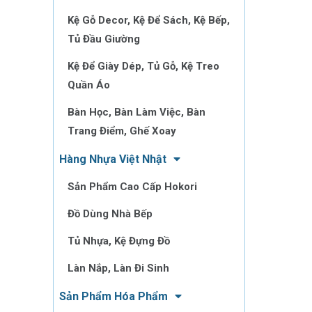
Kệ Gỗ Decor, Kệ Để Sách, Kệ Bếp,
Tủ Đầu Giường
Kệ Để Giày Dép, Tủ Gỗ, Kệ Treo
Quần Áo
Bàn Học, Bàn Làm Việc, Bàn
Trang Điểm, Ghế Xoay
Hàng Nhựa Việt Nhật
Sản Phẩm Cao Cấp Hokori
Đồ Dùng Nhà Bếp
Tủ Nhựa, Kệ Đựng Đồ
Làn Nắp, Làn Đi Sinh
Sản Phẩm Hóa Phẩm