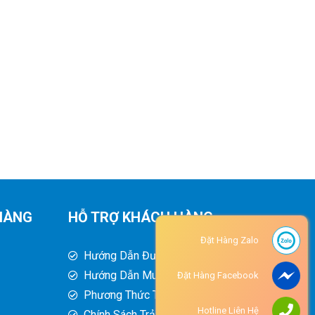
HÀNG
HỖ TRỢ KHÁCH HÀNG
Đặt Hàng Zalo
Hướng Dẫn Đường Đi
Hướng Dẫn Mua Hàng
Đặt Hàng Facebook
Phương Thức Thanh Toán
Hotline Liên Hệ
Chính Sách Trả Hàng - Hoàn Tiền