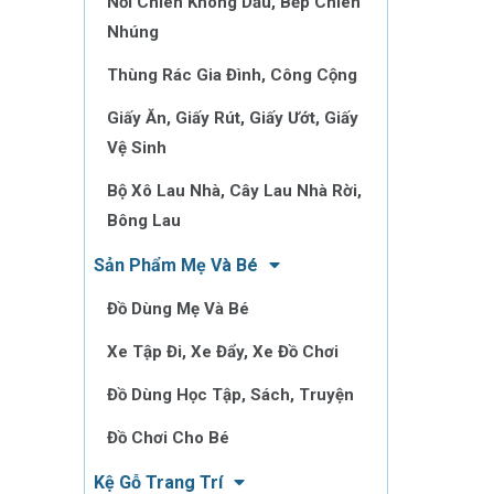
Nồi Chiên Không Dầu, Bếp Chiên
Nhúng
Thùng Rác Gia Đình, Công Cộng
Giấy Ăn, Giấy Rút, Giấy Ướt, Giấy
Vệ Sinh
Bộ Xô Lau Nhà, Cây Lau Nhà Rời,
Bông Lau
Sản Phẩm Mẹ Và Bé
Đồ Dùng Mẹ Và Bé
Xe Tập Đi, Xe Đẩy, Xe Đồ Chơi
Đồ Dùng Học Tập, Sách, Truyện
Đồ Chơi Cho Bé
Kệ Gỗ Trang Trí