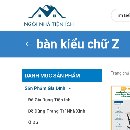
bàn kiểu chữ Z
Trang chủ
DANH MỤC SẢN PHẨM
Sản Phẩm Gia Đình
Đồ Gia Dụng Tiện Ích
Đồ Dùng Trang Trí Nhà Xinh
Ô Dù