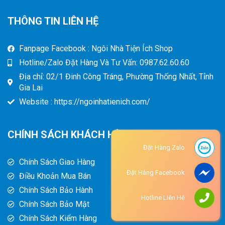
THÔNG TIN LIÊN HỆ
Fanpage Facebook : Ngôi Nhà Tiện Ích Shop
Hotline/Zalo Đặt Hàng Và Tư Vấn: 0987.62.60.60
Địa chỉ: 02/1 Đinh Công Tráng, Phường Thống Nhất, Tỉnh
Gia Lai
Website : https://ngoinhatienich.com/
CHÍNH SÁCH KHÁCH HÀNG
Đặt Hàng Zalo
Chính Sách Giao Hàng
Đặt Hàng Facebook
Điều Khoản Mua Bán
Chính Sách Bảo Hành
Hotline Liên Hệ
Chính Sách Bảo Mật
Chính Sách Kiểm Hàng