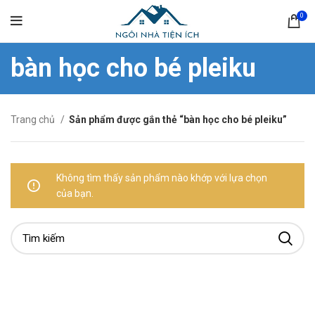
0
bàn học cho bé pleiku
Trang chủ
Sản phẩm được gắn thẻ “bàn học cho bé pleiku”
Không tìm thấy sản phẩm nào khớp với lựa chọn
của bạn.