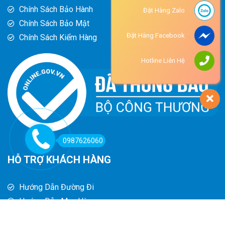
Chính Sách Bảo Hành
Đặt Hàng Zalo
Chính Sách Bảo Mật
Đặt Hàng Facebook
Chính Sách Kiểm Hàng
Hotline Liên Hệ
0987626060
HỖ TRỢ KHÁCH HÀNG
Hướng Dẫn Đường Đi
Hướng Dẫn Mua Hàng
Phương Thức Thanh Toán