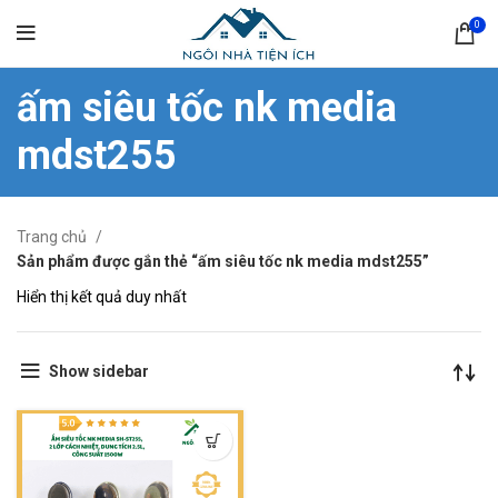
0
ấm siêu tốc nk media
mdst255
Trang chủ
Sản phẩm được gắn thẻ “ấm siêu tốc nk media mdst255”
Hiển thị kết quả duy nhất
Show sidebar