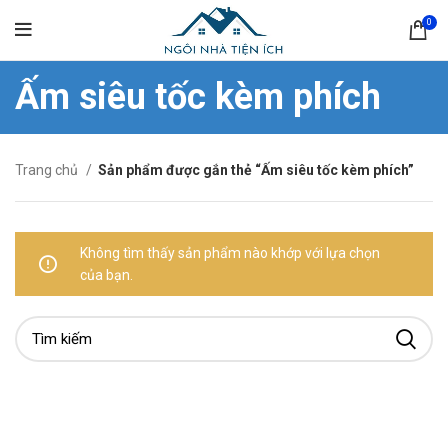
0
Ấm siêu tốc kèm phích
Trang chủ
Sản phẩm được gắn thẻ “Ấm siêu tốc kèm phích”
Không tìm thấy sản phẩm nào khớp với lựa chọn
của bạn.