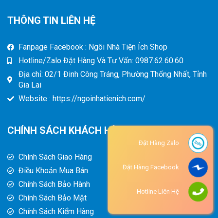
THÔNG TIN LIÊN HỆ
Fanpage Facebook : Ngôi Nhà Tiện Ích Shop
Hotline/Zalo Đặt Hàng Và Tư Vấn: 0987.62.60.60
Địa chỉ: 02/1 Đinh Công Tráng, Phường Thống Nhất, Tỉnh
Gia Lai
Website : https://ngoinhatienich.com/
CHÍNH SÁCH KHÁCH HÀNG
Đặt Hàng Zalo
Chính Sách Giao Hàng
Đặt Hàng Facebook
Điều Khoản Mua Bán
Chính Sách Bảo Hành
Hotline Liên Hệ
Chính Sách Bảo Mật
Chính Sách Kiểm Hàng