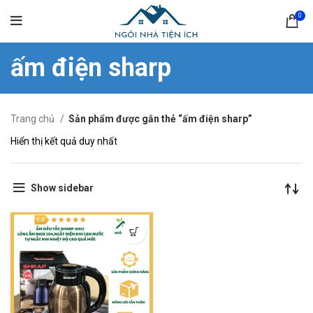
0
ấm điện sharp
Trang chủ
Sản phẩm được gắn thẻ “ấm điện sharp”
Hiển thị kết quả duy nhất
Show sidebar