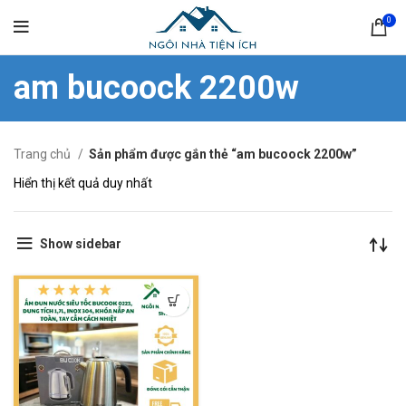
0
am bucoock 2200w
Trang chủ
Sản phẩm được gắn thẻ “am bucoock 2200w”
Hiển thị kết quả duy nhất
Show sidebar