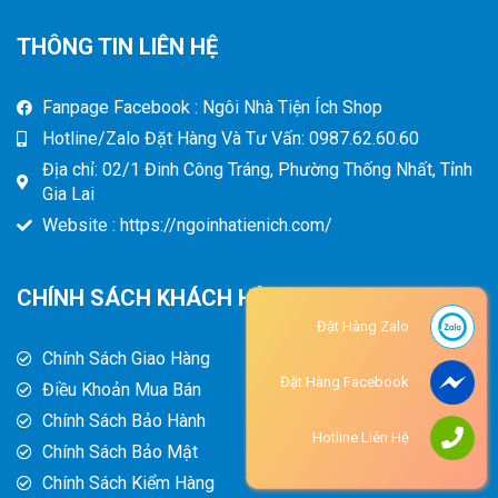
THÔNG TIN LIÊN HỆ
Fanpage Facebook : Ngôi Nhà Tiện Ích Shop
Hotline/Zalo Đặt Hàng Và Tư Vấn: 0987.62.60.60
Địa chỉ: 02/1 Đinh Công Tráng, Phường Thống Nhất, Tỉnh
Gia Lai
Website : https://ngoinhatienich.com/
CHÍNH SÁCH KHÁCH HÀNG
Đặt Hàng Zalo
Chính Sách Giao Hàng
Đặt Hàng Facebook
Điều Khoản Mua Bán
Chính Sách Bảo Hành
Hotline Liên Hệ
Chính Sách Bảo Mật
Chính Sách Kiểm Hàng