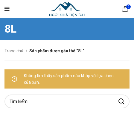
0
8L
Trang chủ
Sản phẩm được gắn thẻ “8L”
Không tìm thấy sản phẩm nào khớp với lựa chọn
của bạn.