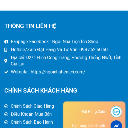
THÔNG TIN LIÊN HỆ
Fanpage Facebook : Ngôi Nhà Tiện Ích Shop
Hotline/Zalo Đặt Hàng Và Tư Vấn: 0987.62.60.60
Địa chỉ: 02/1 Đinh Công Tráng, Phường Thống Nhất, Tỉnh
Gia Lai
Website : https://ngoinhatienich.com/
CHÍNH SÁCH KHÁCH HÀNG
Chính Sách Giao Hàng
Đặt Hàng Zalo
Điều Khoản Mua Bán
Chính Sách Bảo Hành
Đặt Hàng Facebook