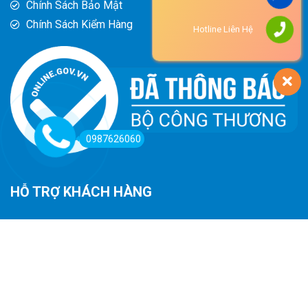
Chính Sách Bảo Mật
Chính Sách Kiểm Hàng
Hotline Liên Hệ
0987626060
HỖ TRỢ KHÁCH HÀNG
Hướng Dẫn Đường Đi
Hướng Dẫn Mua Hàng
Phương Thức Thanh Toán
Chính Sách Trả Hàng - Hoàn Tiền